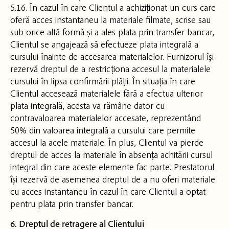
5.16. În cazul în care Clientul a achiziționat un curs care
oferă acces instantaneu la materiale filmate, scrise sau
sub orice altă formă și a ales plata prin transfer bancar,
Clientul se angajează să efectueze plata integrală a
cursului înainte de accesarea materialelor. Furnizorul își
rezervă dreptul de a restricționa accesul la materialele
cursului în lipsa confirmării plății. În situația în care
Clientul accesează materialele fără a efectua ulterior
plata integrală, acesta va rămâne dator cu
contravaloarea materialelor accesate, reprezentând
50% din valoarea integrală a cursului care permite
accesul la acele materiale. În plus, Clientul va pierde
dreptul de acces la materiale în absența achitării cursul
integral din care aceste elemente fac parte. Prestatorul
își rezervă de asemenea dreptul de a nu oferi materiale
cu acces instantaneu în cazul în care Clientul a optat
pentru plata prin transfer bancar.
6. Dreptul de retragere al Clientului