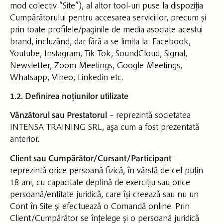
mod colectiv ”Site”), al altor tool-uri puse la dispoziția
Cumpărătorului pentru accesarea serviciilor, precum și
prin toate profilele/paginile de media asociate acestui
brand, incluzând, dar fără a se limita la: Facebook,
Youtube, Instagram, Tik-Tok, SoundCloud, Signal,
Newsletter, Zoom Meetings, Google Meetings,
Whatsapp, Vineo, Linkedin etc.
1.2. Definirea noțiunilor utilizate
Vânzătorul sau Prestatorul
– reprezintă societatea
INTENSA TRAINING SRL, aşa cum a fost prezentată
anterior.
Client sau Cumpărător/Cursant/Participant
–
reprezintă orice persoană fizică, în vârstă de cel puțin
18 ani, cu capacitate deplină de exercițiu sau orice
persoană/entitate juridică, care își creează sau nu un
Cont în Site şi efectuează o Comandă online. Prin
Client/Cumpărător se înțelege și o persoană juridică