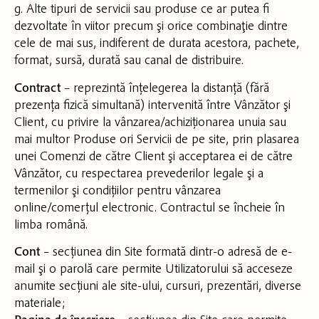
g. Alte tipuri de servicii sau produse ce ar putea fi
dezvoltate în viitor precum şi orice combinaţie dintre
cele de mai sus, indiferent de durata acestora, pachete,
format, sursă, durată sau canal de distribuire.
Contract
– reprezintă înțelegerea la distanță (fără
prezența fizică simultană) intervenită între Vânzător şi
Client, cu privire la vânzarea/achiziționarea unuia sau
mai multor Produse ori Servicii de pe site, prin plasarea
unei Comenzi de către Client şi acceptarea ei de către
Vânzător, cu respectarea prevederilor legale şi a
termenilor şi condițiilor pentru vânzarea
online/comerțul electronic. Contractul se încheie în
limba română.
Cont
– secțiunea din Site formată dintr-o adresă de e-
mail şi o parolă care permite Utilizatorului să acceseze
anumite secțiuni ale site-ului, cursuri, prezentări, diverse
materiale;