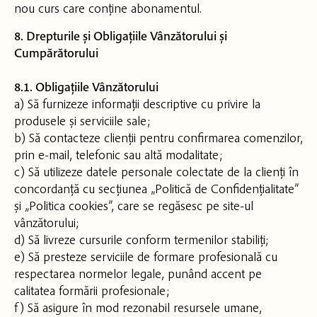
nou curs care conține abonamentul.
8. Drepturile și Obligațiile Vânzătorului și
Cumpărătorului
8.1. Obligațiile Vânzătorului
a) Să furnizeze informații descriptive cu privire la
produsele și serviciile sale;
b) Să contacteze clienții pentru confirmarea comenzilor,
prin e-mail, telefonic sau altă modalitate;
c) Să utilizeze datele personale colectate de la clienți în
concordanță cu secțiunea „Politică de Confidențialitate”
și „Politica cookies”, care se regăsesc pe site-ul
vânzătorului;
d) Să livreze cursurile conform termenilor stabiliți;
e) Să presteze serviciile de formare profesională cu
respectarea normelor legale, punând accent pe
calitatea formării profesionale;
f) Să asigure în mod rezonabil resursele umane,