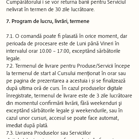
Cumpărătorului i se vor returna banii pentru Serviciul
nelivrat în termen de 30 zile lucrătoare.
7. Program de lucru, livrări, termene
7.1. O comandă poate fi plasată în orice moment, dar
perioada de procesare este de Luni până Vineri în
intervalul orar 10.00 – 17.00, exceptând sărbătorile
legale.
7.2. Termenul de livrare pentru Produse/Servicii începe
la termenul de start al Cursului menționat în orar sau
pe pagina de prezentarea a acestuia i și se finalizează
după ultima oră de curs. În cazul produselor digitale
înregistrate, termenul de livrare este de 3 zile lucrătoare
din momentul confirmării livrării, fără weekenduri şi
exceptând sărbătorile legale şi weekendurile, sau în
cazul unor cursuri, accesul se poate face automat,
imediat după plată.
7.3. Livrarea Produselor sau Serviciilor