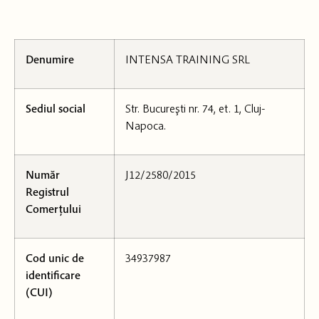
Denumire
INTENSA TRAINING SRL
Sediul social
Str. Bucureşti nr. 74, et. 1, Cluj-
Napoca.
Număr
J12/2580/2015
Registrul
Comerțului
Cod unic de
34937987
identificare
(CUI)