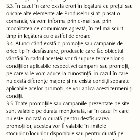
3.3. În cazul în care există erori în legătură cu prețul sau
oricare alte elemente ale Produselor și ați plasat o
comandă, vă vom informa prin e-mail sau prin
modalitatea de comunicare agreată, în cel mai scurt
timp în legătură cu o astfel de eroare.
3.4. Atunci când există o promoție sau campanie de
orice tip în desfășurare, produsele care fac obiectul
vânzării în cadrul acesteia vor fi supuse termenilor și
condițiilor aplicabile respectivei campanii sau promoții,
pe care vi le vom aduce la cunoștință. În cazul în care
nu există diferențe majore și nu există condiții separate
aplicabile acelor promoții, se vor aplica acești termeni și
condiții.
3.5. Toate promoțiile sau campaniile prezentate pe site
sunt valabile pe durata menționată, iar în cazul în care
nu este indicată o durată pentru desfășurarea
promoțiilor, acestea vor fi valabile în limitele
stocurilor/locurilor disponibile sau pentru durată pe