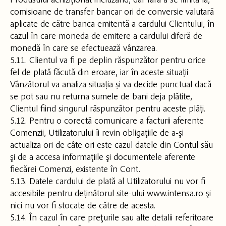
comisioane de transfer bancar ori de conversie valutară
aplicate de către banca emitentă a cardului Clientului, în
cazul în care moneda de emitere a cardului diferă de
monedă în care se efectuează vânzarea.
5.11. Clientul va fi pe deplin răspunzător pentru orice
fel de plată făcută din eroare, iar în aceste situații
Vânzătorul va analiza situația și va decide punctual dacă
se pot sau nu returna sumele de bani deja plătite,
Clientul fiind singurul răspunzător pentru aceste plăți.
5.12. Pentru o corectă comunicare a facturii aferente
Comenzii, Utilizatorului îi revin obligaţiile de a-şi
actualiza ori de câte ori este cazul datele din Contul său
şi de a accesa informaţiile şi documentele aferente
fiecărei Comenzi, existente în Cont.
5.13. Datele cardului de plată al Utilizatorului nu vor fi
accesibile pentru deținătorul site-ului www.intensa.ro şi
nici nu vor fi stocate de către de acesta.
5.14. În cazul în care preţurile sau alte detalii referitoare