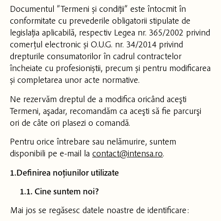
Documentul ”Termeni și condiții” este întocmit în
conformitate cu prevederile obligatorii stipulate de
legislația aplicabilă, respectiv Legea nr. 365/2002 privind
comerțul electronic și O.U.G. nr. 34/2014 privind
drepturile consumatorilor în cadrul contractelor
încheiate cu profesioniștii, precum și pentru modificarea
și completarea unor acte normative.
Ne rezervăm dreptul de a modifica oricând aceşti
Termeni, aşadar, recomandăm ca aceşti să fie parcurşi
ori de câte ori plasezi o comandă.
Pentru orice întrebare sau nelămurire, suntem
disponibili pe e-mail la
contact@intensa.ro
.
1.Definirea noțiunilor utilizate
1.1. Cine suntem noi?
Mai jos se regăsesc datele noastre de identificare: