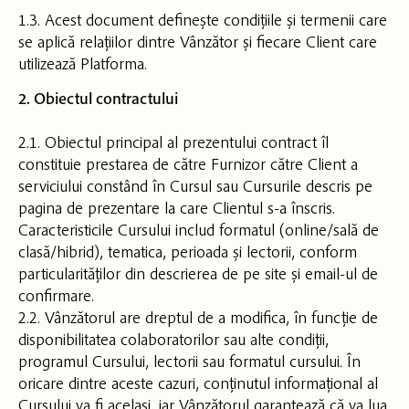
1.3. Acest document definește condițiile și termenii care
se aplică relațiilor dintre Vânzător și fiecare Client care
utilizează Platforma.
2. Obiectul contractului
2.1. Obiectul principal al prezentului contract îl
constituie prestarea de către Furnizor către Client a
serviciului constând în Cursul sau Cursurile descris pe
pagina de prezentare la care Clientul s-a înscris.
Caracteristicile Cursului includ formatul (online/sală de
clasă/hibrid), tematica, perioada și lectorii, conform
particularităților din descrierea de pe site și email-ul de
confirmare.
2.2. Vânzătorul are dreptul de a modifica, în funcție de
disponibilitatea colaboratorilor sau alte condiții,
programul Cursului, lectorii sau formatul cursului. În
oricare dintre aceste cazuri, conținutul informațional al
Cursului va fi același, iar Vânzătorul garantează că va lua