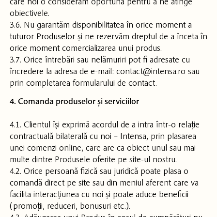
care noi o considerăm oportună pentru a ne atinge
obiectivele.
3.6. Nu garantăm disponibilitatea în orice moment a
tuturor Produselor și ne rezervăm dreptul de a înceta în
orice moment comercializarea unui produs.
3.7. Orice întrebări sau nelămuriri pot fi adresate cu
încredere la adresa de e-mail: contact@intensa.ro sau
prin completarea formularului de contact.
4. Comanda produselor și serviciilor
4.1. Clientul își exprimă acordul de a intra într-o relație
contractuală bilaterală cu noi – Intensa, prin plasarea
unei comenzi online, care are ca obiect unul sau mai
multe dintre Produsele oferite pe site-ul nostru.
4.2. Orice persoană fizică sau juridică poate plasa o
comandă direct pe site sau din meniul aferent care va
facilita interacțiunea cu noi și poate aduce beneficii
(promoții, reduceri, bonusuri etc.).