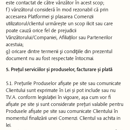
este contactat de către vânzător în acest scop;
f) vânzătorul consideră în mod rezonabil că prin
accesarea Platformei şi plasarea Comenzii
utilizatorul/clientul urmărește un scop ilicit sau care
poate cauză orice fel de prejudicii
Vânzătorului/Companiei, Afiliaților sau Partenerilor
acestuia;
g) oricare dintre termenii şi condiţiile din prezentul
document nu au fost respectate întocmai.
5. Prețul serviciilor și produselor, facturare și plată
5.1. Prețurile Produselor afișate pe site sau comunicate
Clientului sunt exprimate în Lei și pot include sau nu
T.V.A. conform legislației în vigoare, așa cum vor fi
afișate pe site și sunt considerate prețuri valabile pentru
Produsele afișate pe site sau comunicate Clientului în
momentul finalizării unei Comenzi. Clientul va achita in
lei.