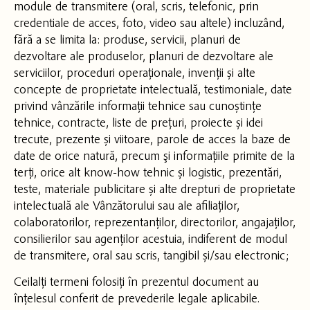
module de transmitere (oral, scris, telefonic, prin
credentiale de acces, foto, video sau altele) incluzând,
fără a se limita la: produse, servicii, planuri de
dezvoltare ale produselor, planuri de dezvoltare ale
serviciilor, proceduri operaționale, invenții și alte
concepte de proprietate intelectuală, testimoniale, date
privind vânzările informații tehnice sau cunoștințe
tehnice, contracte, liste de prețuri, proiecte și idei
trecute, prezente și viitoare, parole de acces la baze de
date de orice natură, precum şi informațiile primite de la
terți, orice alt know-how tehnic și logistic, prezentări,
teste, materiale publicitare și alte drepturi de proprietate
intelectuală ale Vânzătorului sau ale afiliaților,
colaboratorilor, reprezentanților, directorilor, angajaților,
consilierilor sau agenților acestuia, indiferent de modul
de transmitere, oral sau scris, tangibil și/sau electronic;
Ceilalți termeni folosiți în prezentul document au
înțelesul conferit de prevederile legale aplicabile.