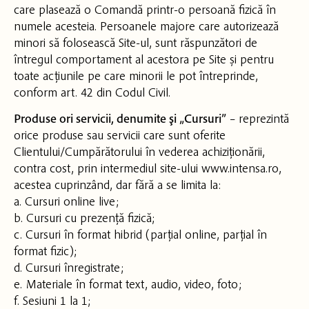
care plasează o Comandă printr-o persoană fizică în
numele acesteia. Persoanele majore care autorizează
minori să folosească Site-ul, sunt răspunzători de
întregul comportament al acestora pe Site și pentru
toate acțiunile pe care minorii le pot întreprinde,
conform art. 42 din Codul Civil.
Produse ori servicii, denumite şi „Cursuri”
– reprezintă
orice produse sau servicii care sunt oferite
Clientului/Cumpărătorului în vederea achiziționării,
contra cost, prin intermediul site-ului www.intensa.ro,
acestea cuprinzând, dar fără a se limita la:
a. Cursuri online live;
b. Cursuri cu prezență fizică;
c. Cursuri în format hibrid (parțial online, parțial în
format fizic);
d. Cursuri înregistrate;
e. Materiale în format text, audio, video, foto;
f. Sesiuni 1 la 1;