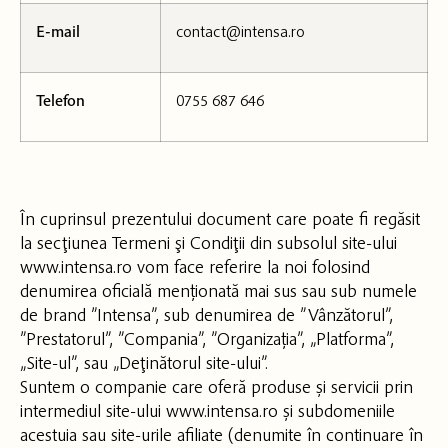
E-mail
contact@intensa.ro
Telefon
0755 687 646
În cuprinsul prezentului document care poate fi regăsit
la secţiunea Termeni şi Condiţii din subsolul site-ului
www.intensa.ro vom face referire la noi folosind
denumirea oficială menționată mai sus sau sub numele
de brand ”Intensa”, sub denumirea de ”Vânzătorul”,
”Prestatorul”, ”Compania”, ”Organizația”, „Platforma”,
„Site-ul”, sau „Deţinătorul site-ului”.
Suntem o companie care oferă produse și servicii prin
intermediul site-ului www.intensa.ro și subdomeniile
acestuia sau site-urile afiliate (denumite în continuare în